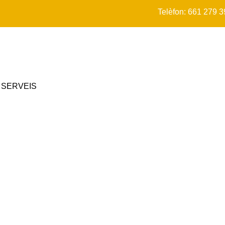
Telèfon: 661 279 
 SERVEIS