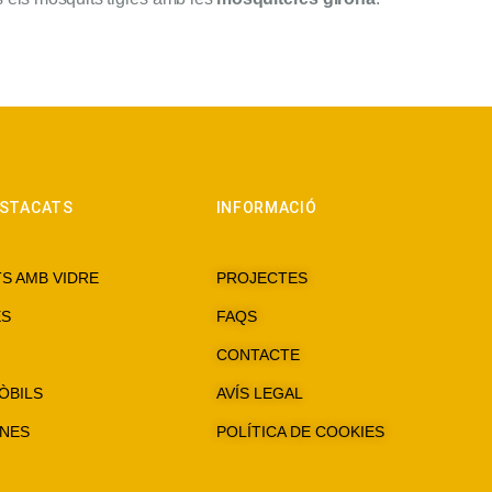
ESTACATS
INFORMACIÓ
S AMB VIDRE
PROJECTES
ES
FAQS
CONTACTE
ÒBILS
AVÍS LEGAL
NES
POLÍTICA DE COOKIES