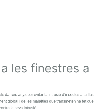
a les finestres a
darrers anys per evitar la intrusió d’insectes a la llar.
nt global i de les malalties que transmeten ha fet que
ontra la seva intrusió.