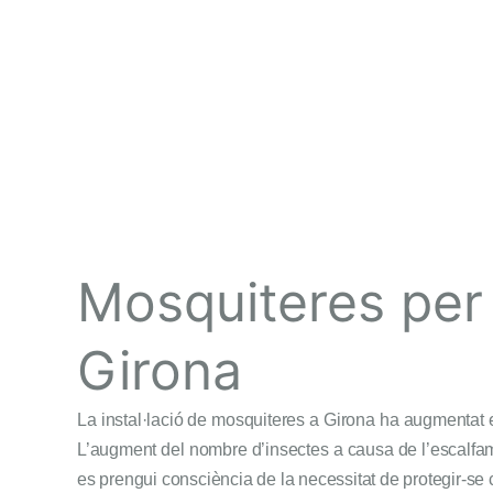
Mosquiteres per 
Girona
La instal·lació de mosquiteres a Girona ha augmentat els 
L’augment del nombre d’insectes a causa de l’escalfame
es prengui consciència de la necessitat de protegir-se c