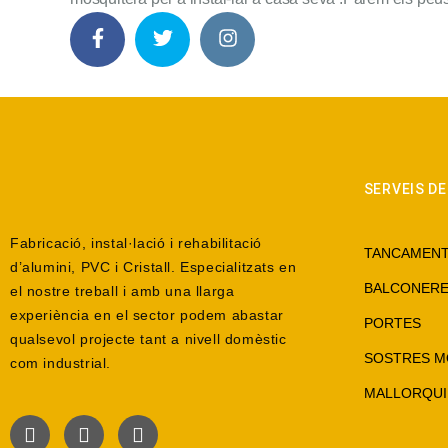
SERVEIS D
Fabricació, instal·lació i rehabilitació
TANCAMENT
d’alumini, PVC i Cristall. Especialitzats en
BALCONER
el nostre treball i amb una llarga
experiència en el sector podem abastar
PORTES
qualsevol projecte tant a nivell domèstic
SOSTRES M
com industrial.
MALLORQUI