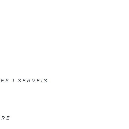
ES I SERVEIS
DRE