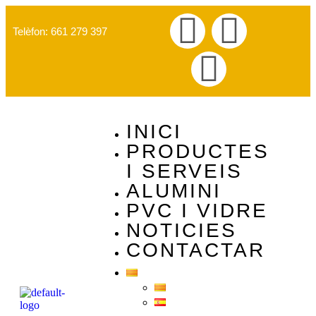
Telèfon: 661 279 397
INICI
PRODUCTES
I SERVEIS
ALUMINI
PVC I VIDRE
NOTICIES
CONTACTAR