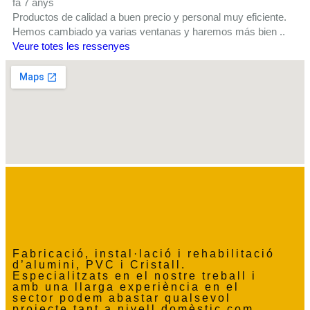
fa 7 anys
Productos de calidad a buen precio y personal muy eficiente.
Hemos cambiado ya varias ventanas y haremos más bien ..
Veure totes les ressenyes
Fabricació, instal·lació i rehabilitació
d’alumini, PVC i Cristall.
Especialitzats en el nostre treball i
amb una llarga experiència en el
sector podem abastar qualsevol
projecte tant a nivell domèstic com