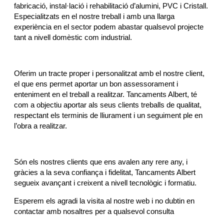
fabricació, instal·lació i rehabilitació d’alumini, PVC i Cristall.
Especialitzats en el nostre treball i amb una llarga
experiència en el sector podem abastar qualsevol projecte
tant a nivell domèstic com industrial.
Oferim un tracte proper i personalitzat amb el nostre client,
el que ens permet aportar un bon assessorament i
enteniment en el treball a realitzar. Tancaments Albert, té
com a objectiu aportar als seus clients treballs de qualitat,
respectant els terminis de lliurament i un seguiment ple en
l’obra a realitzar.
Són els nostres clients que ens avalen any rere any, i
gràcies a la seva confiança i fidelitat, Tancaments Albert
segueix avançant i creixent a nivell tecnològic i formatiu.
Esperem els agradi la visita al nostre web i no dubtin en
contactar amb nosaltres per a qualsevol consulta