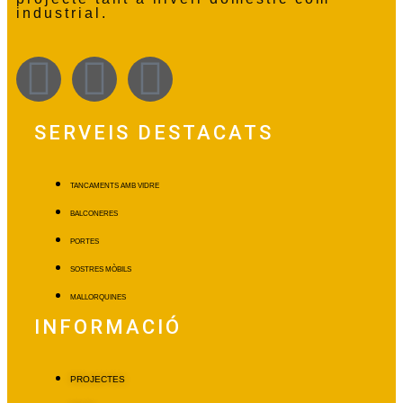
industrial.
SERVEIS DESTACATS
TANCAMENTS AMB VIDRE
BALCONERES
PORTES
SOSTRES MÒBILS
MALLORQUINES
INFORMACIÓ
PROJECTES