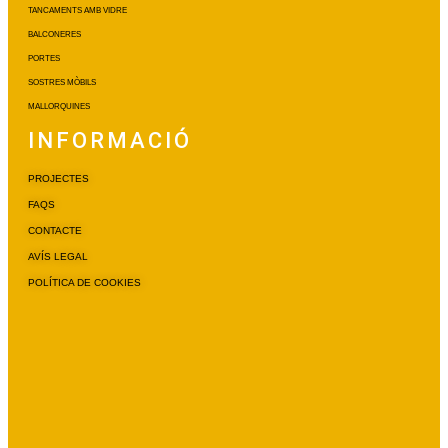
TANCAMENTS AMB VIDRE
BALCONERES
PORTES
SOSTRES MÒBILS
MALLORQUINES
INFORMACIÓ
PROJECTES
FAQS
CONTACTE
AVÍS LEGAL
POLÍTICA DE COOKIES