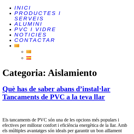
INICI
PRODUCTES I
SERVEIS
ALUMINI
PVC I VIDRE
NOTICIES
CONTACTAR
Categoria:
Aislamiento
Què has de saber abans d’instal·lar
Tancaments de PVC a la teva llar
Els tancaments de PVC són una de les opcions més populars i
efectives per millorar confort i eficiència energètica de la llar. Amb
els múltiples avantatges són ideals per garantir un bon aïllament