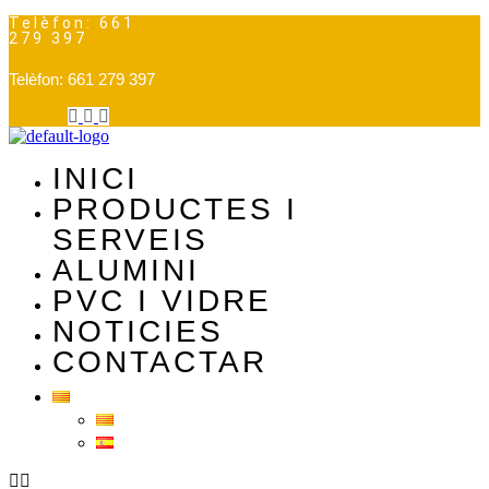
Telèfon: 661
279 397
Telèfon: 661 279 397
INICI
PRODUCTES I
SERVEIS
ALUMINI
PVC I VIDRE
NOTICIES
CONTACTAR