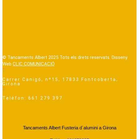
© Tancaments Albert 2025 Tots els drets reservats. Disseny
Web
CLIC COMUNICACIÓ
Carrer Canigó, nº15, 17833 Fontcoberta,
Girona
Telèfon: 661 279 397
Tancaments Albert Fusteria d´alumini a Girona