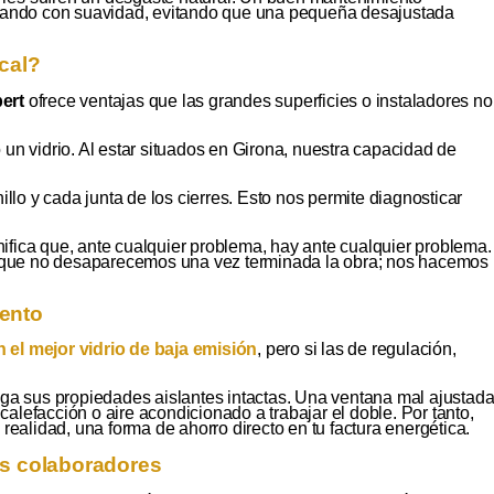
nando con suavidad, evitando que una pequeña desajustada
ocal?
ert
ofrece ventajas que las grandes superficies o instaladores no
un vidrio. Al estar situados en Girona, nuestra capacidad de
lo y cada junta de los cierres. Esto nos permite diagnosticar
nifica que, ante cualquier problema, hay ante cualquier problema.
s que no desaparecemos una vez terminada la obra; nos hacemos
iento
el mejor vidrio de baja emisión
, pero si las de regulación,
ga sus propiedades aislantes intactas. Una ventana mal ajustad
u calefacción o aire acondicionado a trabajar el doble. Por tanto,
 realidad, una forma de ahorro directo en tu factura energética.
us colaboradores