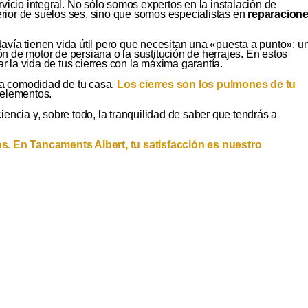
icio integral. No sólo somos expertos en la instalación de
erior de suelos ses, sino que somos especialistas en
reparacion
ía tienen vida útil pero que necesitan una «puesta a punto»: u
n de motor de persiana o la sustitución de herrajes. En estos
 la vida de tus cierres con la máxima garantía.
la comodidad de tu casa.
Los cierres son los pulmones de tu
 elementos.
iencia y, sobre todo, la tranquilidad de saber que tendrás a
s. En Tancaments Albert, tu satisfacción es nuestro