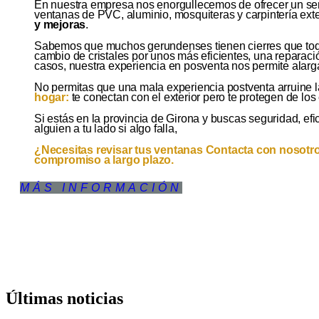
En nuestra empresa nos enorgullecemos de ofrecer un serv
ventanas de PVC, aluminio, mosquiteras y carpintería ext
y mejoras
.
Sabemos que muchos gerundenses tienen cierres que todav
cambio de cristales por unos más eficientes, una reparació
casos, nuestra experiencia en posventa nos permite alargar
No permitas que una mala experiencia postventa arruine 
hogar:
te conectan con el exterior pero te protegen de los
Si estás en la provincia de Girona y buscas seguridad, efic
alguien a tu lado si algo falla,
¿Necesitas revisar tus ventanas Contacta con nosotro
compromiso a largo plazo.
MÁS INFORMACIÓN
Últimas noticias