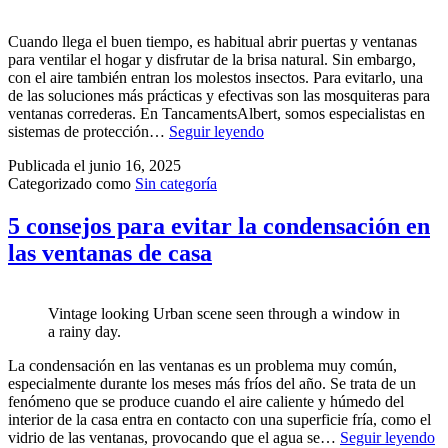
Cuando llega el buen tiempo, es habitual abrir puertas y ventanas
para ventilar el hogar y disfrutar de la brisa natural. Sin embargo,
con el aire también entran los molestos insectos. Para evitarlo, una
de las soluciones más prácticas y efectivas son las mosquiteras para
ventanas correderas. En TancamentsAlbert, somos especialistas en
sistemas de protección…
Seguir leyendo
Publicada el
junio 16, 2025
Categorizado como
Sin categoría
5 consejos para evitar la condensación en
las ventanas de casa
Vintage looking Urban scene seen through a window in
a rainy day.
La condensación en las ventanas es un problema muy común,
especialmente durante los meses más fríos del año. Se trata de un
fenómeno que se produce cuando el aire caliente y húmedo del
interior de la casa entra en contacto con una superficie fría, como el
vidrio de las ventanas, provocando que el agua se…
Seguir leyendo