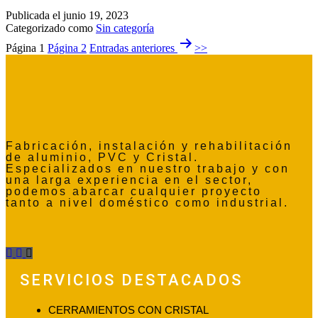
Publicada el
junio 19, 2023
Categorizado como
Sin categoría
Página 1
Página 2
Entradas
anteriores
Fabricación, instalación y rehabilitación
de aluminio, PVC y Cristal.
Especializados en nuestro trabajo y con
una larga experiencia en el sector,
podemos abarcar cualquier proyecto
tanto a nivel doméstico como industrial.
SERVICIOS DESTACADOS
CERRAMIENTOS CON CRISTAL