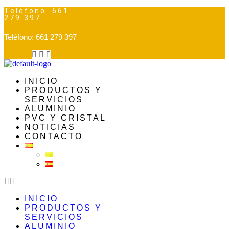
Teléfono: 661
279 397
Teléfono: 661 279 397
INICIO
PRODUCTOS Y
SERVICIOS
ALUMINIO
PVC Y CRISTAL
NOTICIAS
CONTACTO
INICIO
PRODUCTOS Y
SERVICIOS
ALUMINIO